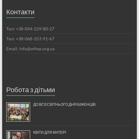
Контакти
Тел: +38-044-229-80-27
Тел: +38-068-353-91-67
Email: info@wfwp.org.ua
Робота з дітьми
ДО ВСЕСВІТНЬОГО ДНЯ БІЖЕНЦІВ
КВІТИ ДЛЯ МАТЕРІ