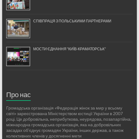
СПІВПРАЦЯ З ПОЛЬСЬКИМИ ПАРТНЕРАМИ
МОСТИ ЄДНАННЯ “КИЇВ-КРАМАТОРСЬК”
Про нас
Громадська організація «Федерація жінок за мир у всьому
світі» зареєстрована Міністерством юстиції України в 2007
році. Це добровільна, неприбуткова, неурядова, позапартійна,
міжнародна громадська організація, яка на добровільних
засадах об’єднує громадян України, інших держав, а також
колективних членів у досягненні мети